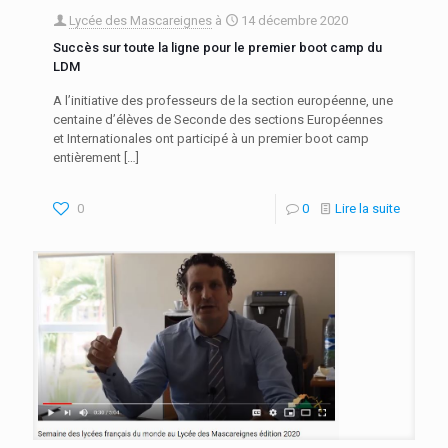
Lycée des Mascareignes
à
14 décembre 2020
Succès sur toute la ligne pour le premier boot camp du
LDM
A l’initiative des professeurs de la section européenne, une
centaine d’élèves de Seconde des sections Européennes
et Internationales ont participé à un premier boot camp
entièrement
[…]
0
0
Lire la suite