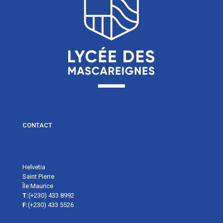
CONTACT
Helvetia
Saint Pierre
Île Maurice
T:
(+230) 433 8992
F:
(+230) 433 5526