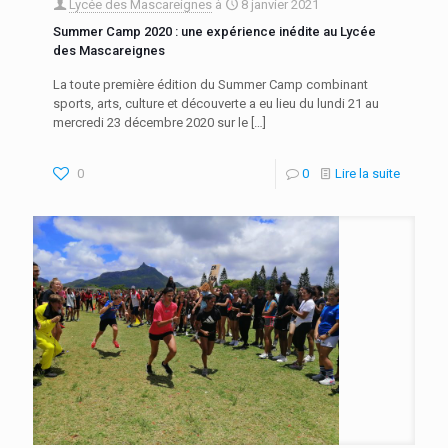
Lycée des Mascareignes
à
8 janvier 2021
Summer Camp 2020 : une expérience inédite au Lycée
des Mascareignes
La toute première édition du Summer Camp combinant
sports, arts, culture et découverte a eu lieu du lundi 21 au
mercredi 23 décembre 2020 sur le
[…]
0
0
Lire la suite