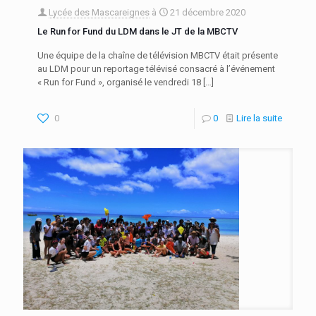
Lycée des Mascareignes
à
21 décembre 2020
Le Run for Fund du LDM dans le JT de la MBCTV
Une équipe de la chaîne de télévision MBCTV était présente
au LDM pour un reportage télévisé consacré à l’événement
« Run for Fund », organisé le vendredi 18
[…]
0
0
Lire la suite