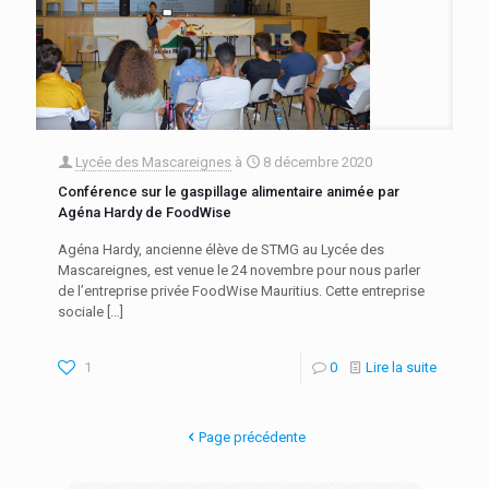
Lycée des Mascareignes
à
8 décembre 2020
Conférence sur le gaspillage alimentaire animée par
Agéna Hardy de FoodWise
Agéna Hardy, ancienne élève de STMG au Lycée des
Mascareignes, est venue le 24 novembre pour nous parler
de l’entreprise privée FoodWise Mauritius. Cette entreprise
sociale
[…]
1
0
Lire la suite
Page précédente