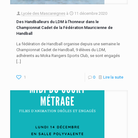
Lycée des Mascareignes
à
11 décembre 2020
Des Handballeurs du LDM à l’honneur dans le
Championnat Cadet de la Fédération Mauricienne de
Handball
La fédération de Handball organise depuis une semaine le
Championnat Cadet de Handball, 9 élèves du LDM,
adhérents au Moka Rangers Sports Club, se sont engagés
[…]
1
0
Lire la suite