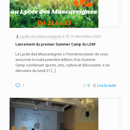
Lycée des Mascareignes
à
10 décembre 2020
Lancement du premier Summer Camp du LDM
Le Lycée des Mascareignes a l’immense plaisir de vous
annoncer la toute première édition d’un Summer
Camp combinant sports, arts, culture et découverte. Il se
déroulera du lundi 21
[…]
1
0
Lire la suite