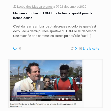
Lycée des Mascareignes
à
22 décembre 2020
Matinée sportive du LDM: Un challenge sportif pour la
bonne cause
C’est dans une ambiance chaleureuse et colorée que s’est
déroulée la demi-journée sportive du LDM, le 18 décembre.
Une matinée pas comme les autres puisqu’elle était
[…]
0
0
Lire la suite