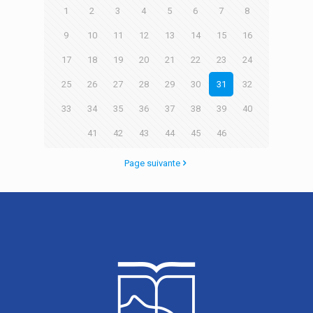
1
2
3
4
5
6
7
8
9
10
11
12
13
14
15
16
17
18
19
20
21
22
23
24
25
26
27
28
29
30
31
32
33
34
35
36
37
38
39
40
41
42
43
44
45
46
Page suivante