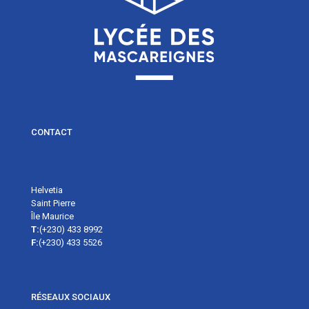
CONTACT
Helvetia
Saint Pierre
Île Maurice
T:
(+230) 433 8992
F:
(+230) 433 5526
RÉSEAUX SOCIAUX