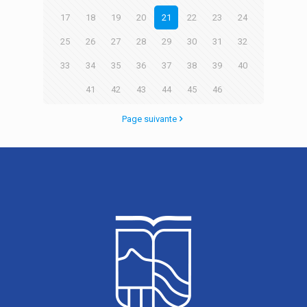
17
18
19
20
21
22
23
24
25
26
27
28
29
30
31
32
33
34
35
36
37
38
39
40
41
42
43
44
45
46
Page suivante