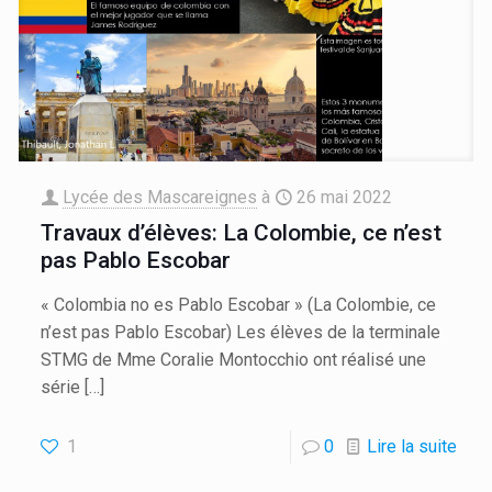
Lycée des Mascareignes
à
26 mai 2022
Travaux d’élèves: La Colombie, ce n’est
pas Pablo Escobar
« Colombia no es Pablo Escobar » (La Colombie, ce
n’est pas Pablo Escobar) Les élèves de la terminale
STMG de Mme Coralie Montocchio ont réalisé une
série
[…]
1
0
Lire la suite