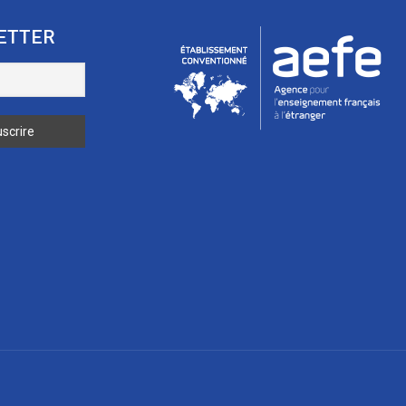
ETTER