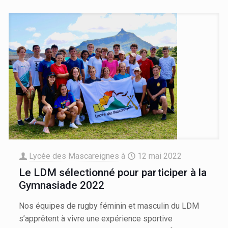
Lycée des Mascareignes
à
12 mai 2022
Le LDM sélectionné pour participer à la
Gymnasiade 2022
Nos équipes de rugby féminin et masculin du LDM
s’apprêtent à vivre une expérience sportive