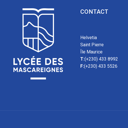
CONTACT
Helvetia
Saint Pierre
Île Maurice
T:
(+230) 433 8992
F:
(+230) 433 5526