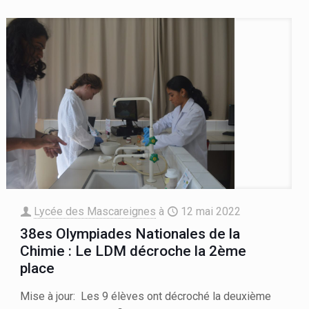
Lycée des Mascareignes
à
12 mai 2022
38es Olympiades Nationales de la
Chimie : Le LDM décroche la 2ème
place
Mise à jour: Les 9 élèves ont décroché la deuxième