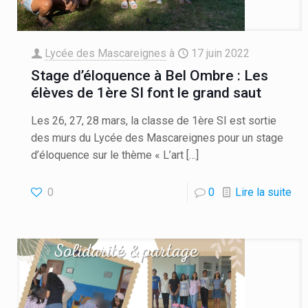
Lycée des Mascareignes
à
17 juin 2022
Stage d’éloquence à Bel Ombre : Les
élèves de 1ère SI font le grand saut
Les 26, 27, 28 mars, la classe de 1ère SI est sortie
des murs du Lycée des Mascareignes pour un stage
d’éloquence sur le thème « L’art
[…]
0
0
Lire la suite