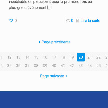
inoubliable en participant pour la première fois au
plus grand évènement
[…]
0
0
Lire la suite
Page précédente
11
12
13
14
15
16
17
18
19
20
21
22
2
34
35
36
37
38
39
40
41
42
43
44
45
4
Page suivante