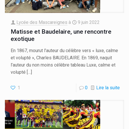
Lycée des Mascareignes
à
9 juin 2022
Matisse et Baudelaire, une rencontre
exotique
En 1867, mourut l’auteur du célèbre vers « luxe, calme
et volupté », Charles BAUDELAIRE. En 1869, naquit
l’auteur du non moins célèbre tableau Luxe, calme et
volupté
[…]
1
0
Lire la suite