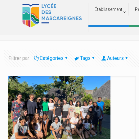
Établissement
P
Filtrer par
Catégories
Tags
Auteurs