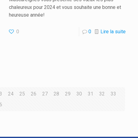
chaleureux pour 2024 et vous souhaite une bonne et
heureuse année!
0
0
Lire la suite
3
24
25
26
27
28
29
30
31
32
33
6