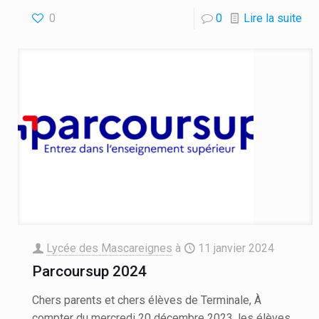
0
0
Lire la suite
Lycée des Mascareignes
à
11 janvier 2024
Parcoursup 2024
Chers parents et chers élèves de Terminale, À
compter du mercredi 20 décembre 2023, les élèves