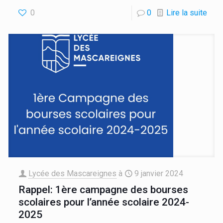
0
0
Lire la suite
Lycée des Mascareignes
à
9 janvier 2024
Rappel: 1ère campagne des bourses
scolaires pour l’année scolaire 2024-
2025