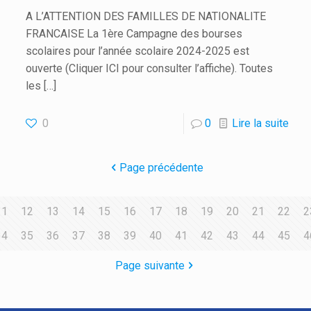
A L’ATTENTION DES FAMILLES DE NATIONALITE
FRANCAISE La 1ère Campagne des bourses
scolaires pour l’année scolaire 2024-2025 est
ouverte (Cliquer ICI pour consulter l’affiche). Toutes
les
[…]
0
0
Lire la suite
Page précédente
11
12
13
14
15
16
17
18
19
20
21
22
2
34
35
36
37
38
39
40
41
42
43
44
45
4
Page suivante