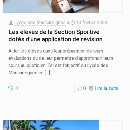
Lycée des Mascareignes
à
13 février 2024
Les élèves de la Section Sportive
dotés d’une application de révision
Aider les élèves dans leur préparation de leurs
évaluations ou de leur permettre d’approfondir leurs
cours au quotidien. Tel est l’objectif du Lycée des
Mascareignes en
[…]
0
0
Lire la suite