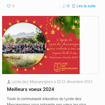
0
0
Lire la suite
Lycée des Mascareignes
à
22 décembre 2023
Meilleurs voeux 2024
Toute la communauté éducative du Lycée des
Mascareignes vous présente ses vœux les plus