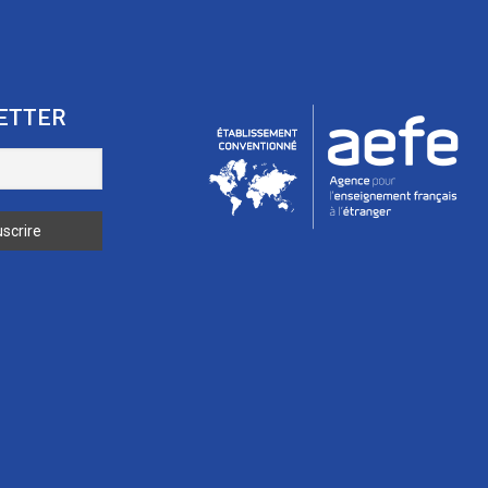
ETTER