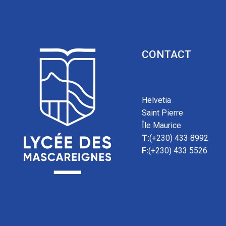
CONTACT
Helvetia
Saint Pierre
Île Maurice
T:
(+230) 433 8992
F:
(+230) 433 5526