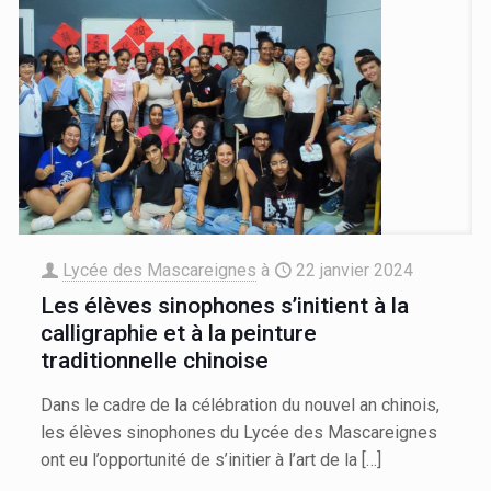
Lycée des Mascareignes
à
22 janvier 2024
Les élèves sinophones s’initient à la
calligraphie et à la peinture
traditionnelle chinoise
Dans le cadre de la célébration du nouvel an chinois,
les élèves sinophones du Lycée des Mascareignes
ont eu l’opportunité de s’initier à l’art de la
[…]