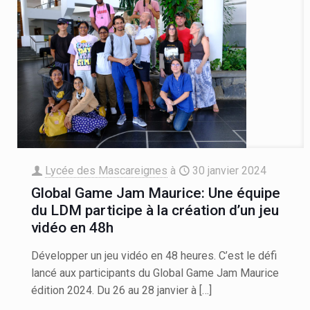
Lycée des Mascareignes
à
30 janvier 2024
Global Game Jam Maurice: Une équipe
du LDM participe à la création d’un jeu
vidéo en 48h
Développer un jeu vidéo en 48 heures. C’est le défi
lancé aux participants du Global Game Jam Maurice
édition 2024. Du 26 au 28 janvier à
[…]