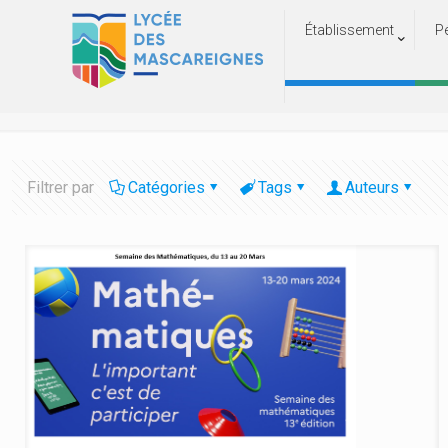
Établissement
P
Filtrer par
Catégories
Tags
Auteurs