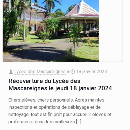
Lycée des Mascareignes
à
18 janvier 2024
Réouverture du Lycée des
Mascareignes le jeudi 18 janvier 2024
Chers élèves, chers personnels, Après maintes
inspections et opérations de déblayage et de
nettoyage, tout est fin prêt pour accueillir élèves et
professeurs dans les meilleures
[…]