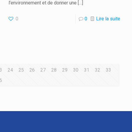
l’environnement et de donner une
[…]
0
0
Lire la suite
3
24
25
26
27
28
29
30
31
32
33
6