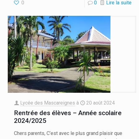
0
0
Lire la suite
Lycée des Mascareignes
à
20 août 2024
Rentrée des élèves – Année scolaire
2024/2025
Chers parents, C’est avec le plus grand plaisir que