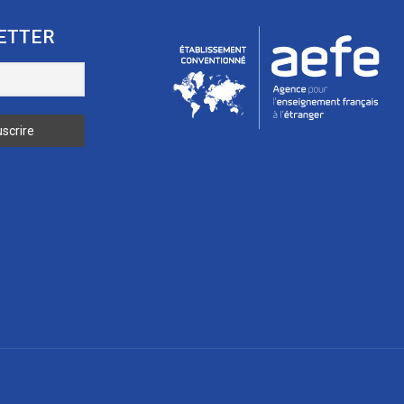
ETTER