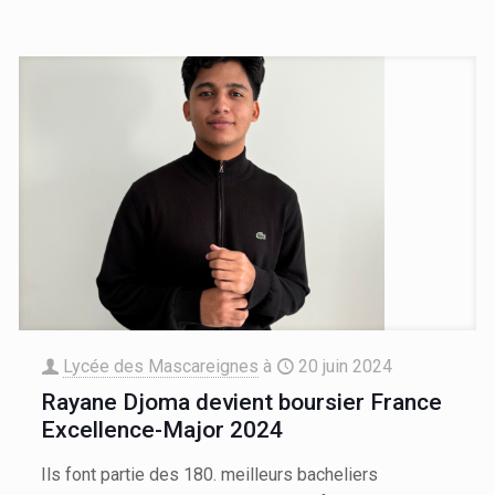
Lycée des Mascareignes
à
20 juin 2024
Rayane Djoma devient boursier France
Excellence-Major 2024
Ils font partie des 180. meilleurs bacheliers