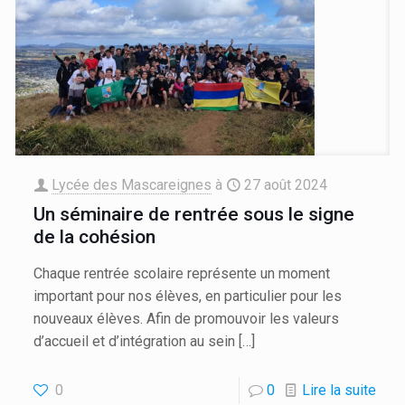
Lycée des Mascareignes
à
27 août 2024
Un séminaire de rentrée sous le signe
de la cohésion
Chaque rentrée scolaire représente un moment
important pour nos élèves, en particulier pour les
nouveaux élèves. Afin de promouvoir les valeurs
d’accueil et d’intégration au sein
[…]
0
0
Lire la suite