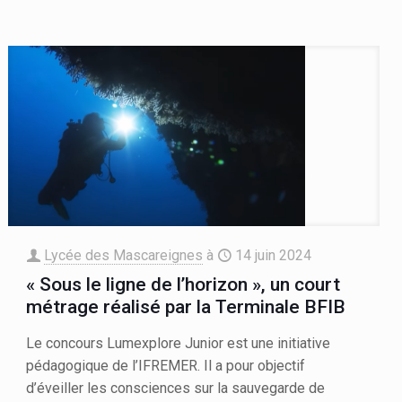
Lycée des Mascareignes
à
14 juin 2024
« Sous le ligne de l’horizon », un court
métrage réalisé par la Terminale BFIB
Le concours Lumexplore Junior est une initiative
pédagogique de l’IFREMER. Il a pour objectif
d’éveiller les consciences sur la sauvegarde de