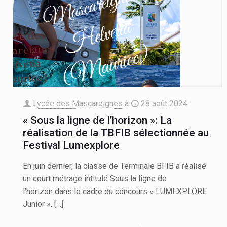
Lycée des Mascareignes
à
28 août 2024
« Sous la ligne de l’horizon »: La
réalisation de la TBFIB sélectionnée au
Festival Lumexplore
En juin dernier, la classe de Terminale BFIB a réalisé
un court métrage intitulé Sous la ligne de
l’horizon dans le cadre du concours « LUMEXPLORE
Junior ».
[…]