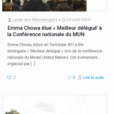
Lycée des Mascareignes
à
29 août 2024
Emma Chowa élue « Meilleur délégué’ à
la Conférence nationale du MUN
Emma Chowa, élève en Terminale BFI a été
distinguée « Meilleur délégué » lors de la conférence
nationale du Model United Nations. Cet événement,
organisé par
[…]
0
0
Lire la suite