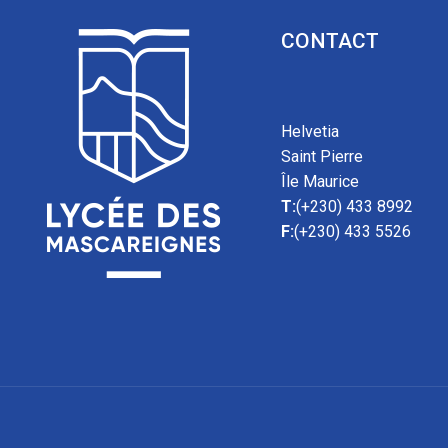
CONTACT
Helvetia
Saint Pierre
Île Maurice
T:
(+230) 433 8992
F:
(+230) 433 5526